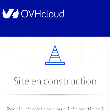
Site en construction
Besoin d'assistance ou d'informations ?